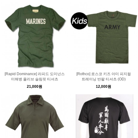
[Rapid Dominance] 라피드 도미넌스
[Rothco] 로스코 키즈 아미 피지컬
미해병 올리브 슬림핏 티셔츠
트레이닝 반팔 티셔츠 (OD)
21,000원
12,000원