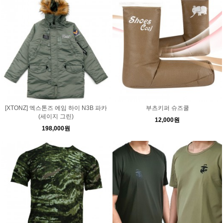
[XTONZ] 엑스톤즈 에임 하이 N3B 파카
부츠키퍼 슈즈쿨
(세이지 그린)
12,000원
198,000원