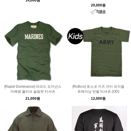
14,000원
20,000원
[Rapid Dominance] 라피드 도미넌스
[Rothco] 로스코 키즈 아미 피지컬
미해병 올리브 슬림핏 티셔츠
트레이닝 반팔 티셔츠 (OD)
21,000원
12,000원