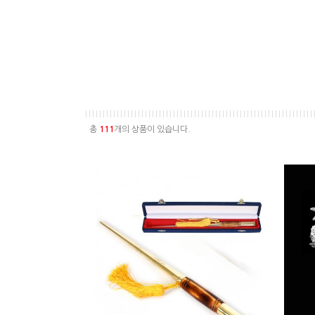
총
111
개의 상품이 있습니다.