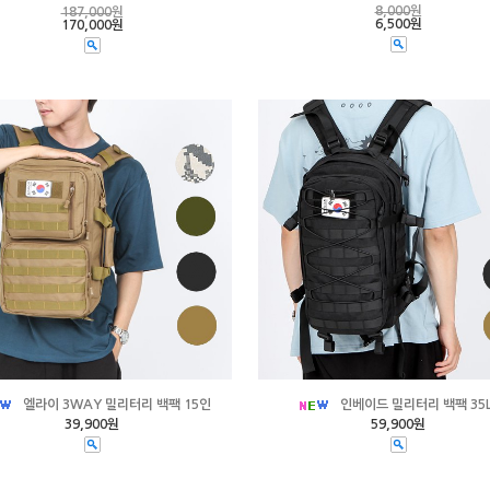
8,000
원
187,000
원
6,500원
170,000원
엘라이 3WAY 밀리터리 백팩 15인
인베이드 밀리터리 백팩 35L
39,900원
59,900원