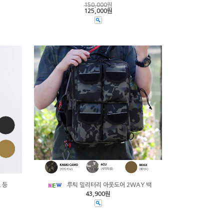
150,000
원
125,000원
 등
루틱 밀리터리 아웃도어 2WAY 백
43,900원