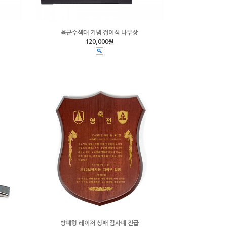
육군수색대 기념 접이식 나무상
120,000원
방패형 레이저 상패 감사패 진급