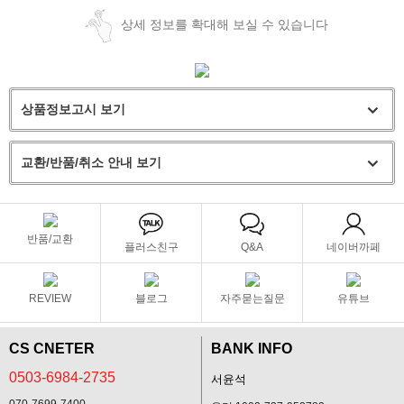
상세 정보를 확대해 보실 수 있습니다
상품정보고시 보기
교환/반품/취소 안내 보기
반품/교환
플러스친구
Q&A
네이버까페
REVIEW
블로그
자주묻는질문
유튜브
CS CNETER
BANK INFO
0503-6984-2735
서윤석
070-7699-7400