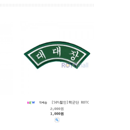
밀
[50%할인]학군단 ROTC
2,000
원
1,000원