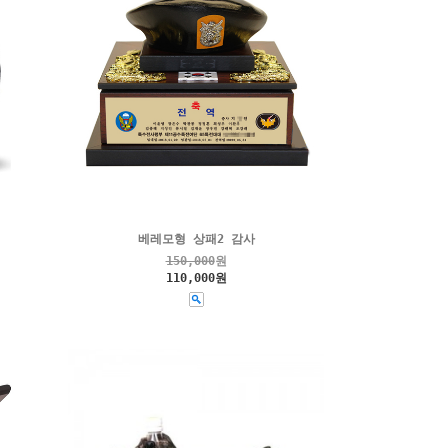
베레모형 상패2 감사
150,000
원
110,000원