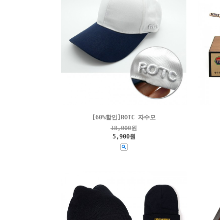
[60%할인]ROTC 자수모
18,000
원
5,900원