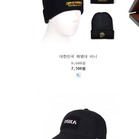
대한민국 해병대 비니
9,500
원
7,500원