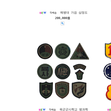
해병대 가검 삼정도
200,000원
육군군사학교 병과학