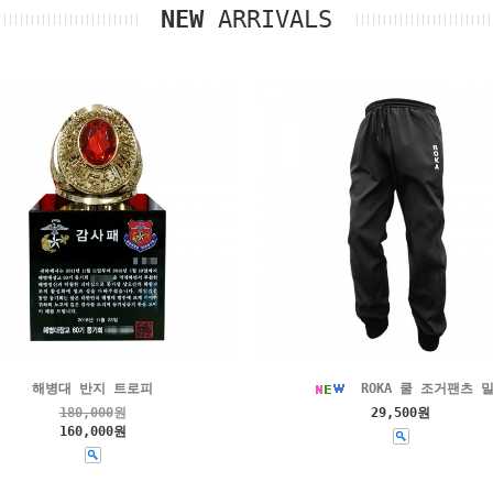
NEW
ARRIVALS
해병대 반지 트로피
ROKA 쿨 조거팬츠 
180,000
원
29,500원
160,000원