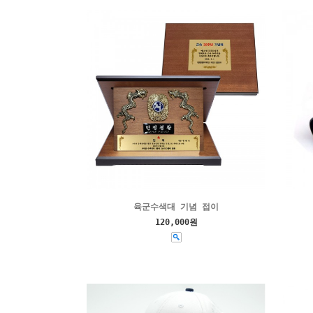
육군수색대 기념 접이
120,000원