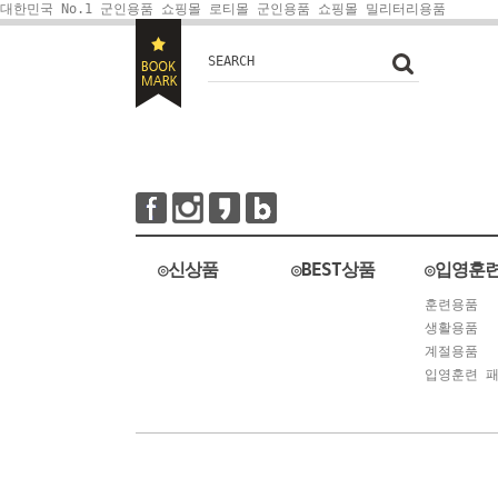
대한민국 No.1 군인용품 쇼핑몰 로티몰
군인용품 쇼핑몰 밀리터리용품
SEARCH
◎신상품
◎BEST상품
◎입영훈
훈련용품
생활용품
계절용품
입영훈련 