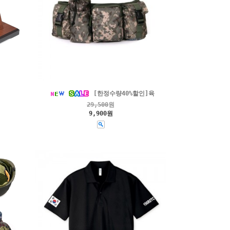
[한정수량40%할인]육
29,500
원
9,900원