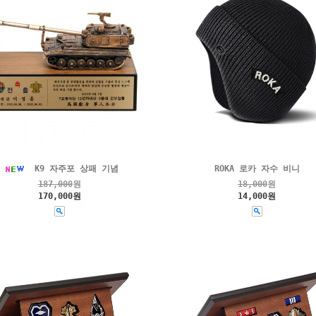
K9 자주포 상패 기념
ROKA 로카 자수 비니
187,000
원
18,000
원
170,000원
14,000원