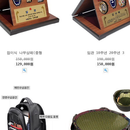
접이식 나무상패(중형
임관 10주년 20주년 3
150,000
원
190,000
원
129,000원
150,000원