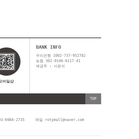
BANK INFO
우리은행 1002-737-952782
농협 302-0146-6117-41
예금주 : 서윤석
모바일샵
TOP
-6984-2735
메일
rotymall@naver.com