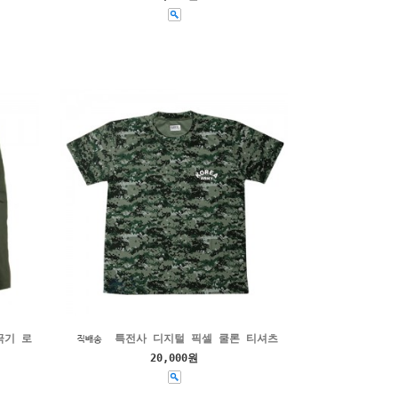
극기 로
특전사 디지털 픽셀 쿨론 티셔츠
20,000원