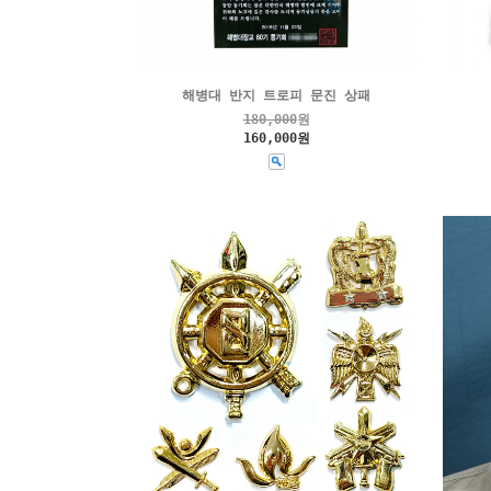
해병대 반지 트로피 문진 상패
180,000
원
160,000원