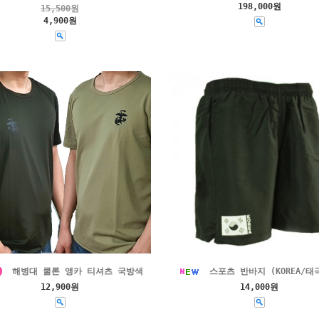
198,000원
15,500
원
4,900원
해병대 쿨론 앵카 티셔츠 국방색
스포츠 반바지 (KOREA/태
12,900원
14,000원