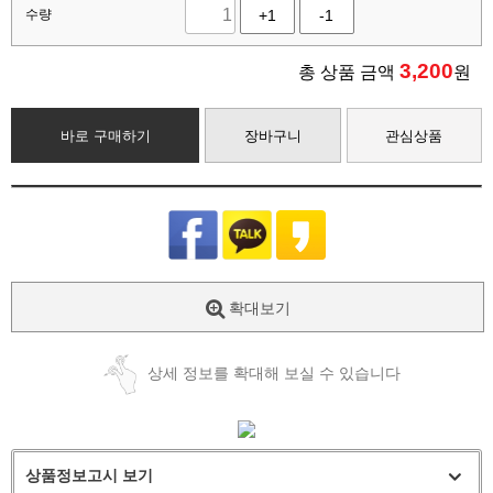
수량
+1
-1
3,200
총 상품 금액
원
바로 구매하기
장바구니
관심상품
확대보기
상세 정보를 확대해 보실 수 있습니다
상품정보고시 보기