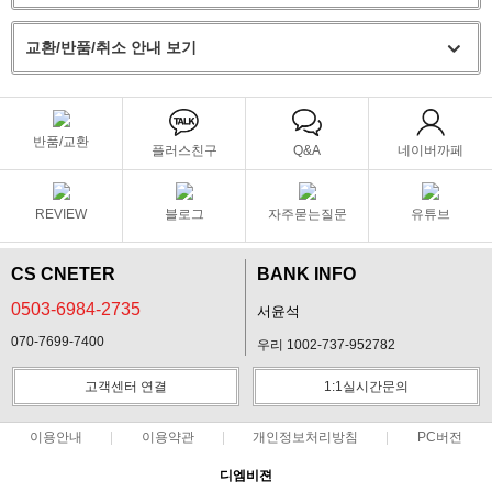
교환/반품/취소 안내 보기
반품/교환
플러스친구
Q&A
네이버까페
REVIEW
블로그
자주묻는질문
유튜브
CS CNETER
BANK INFO
0503-6984-2735
서윤석
070-7699-7400
우리 1002-737-952782
고객센터 연결
1:1실시간문의
이용안내
이용약관
개인정보처리방침
PC버전
디엠비젼