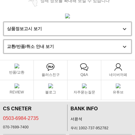
상세 정보를 확대해 보실 수 있습니다
상품정보고시 보기
교환/반품/취소 안내 보기
반품/교환
플러스친구
Q&A
네이버까페
REVIEW
블로그
자주묻는질문
유튜브
CS CNETER
BANK INFO
0503-6984-2735
서윤석
070-7699-7400
우리 1002-737-952782