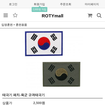
로그인
회원가입
주문조회
마이페이지
2,000원 적립
ROTYmall
입영훈련
>
훈련용품
태극기 패치-육군 규격태극기
상품가
2,500원