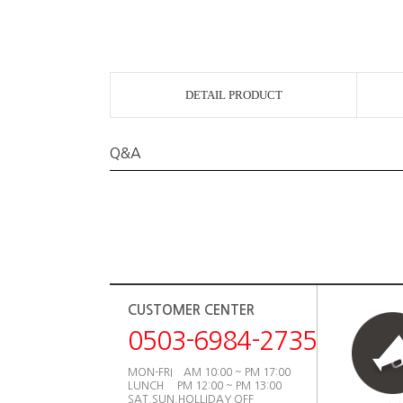
DETAIL PRODUCT
Q&A
CUSTOMER CENTER
0503-6984-2735
MON-FRI AM 10:00 ~ PM 17:00
LUNCH PM 12:00 ~ PM 13:00
SAT.SUN.HOLLIDAY OFF