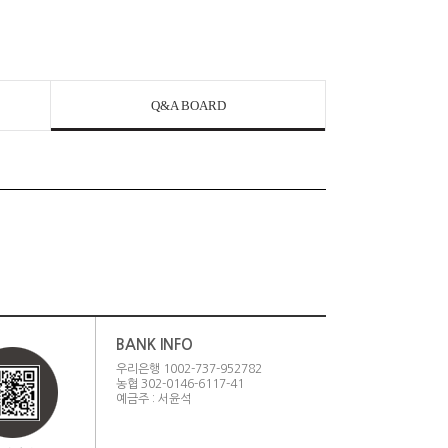
Q&A BOARD
BANK INFO
우리은행 1002-737-952782
농협 302-0146-6117-41
예금주 : 서윤석