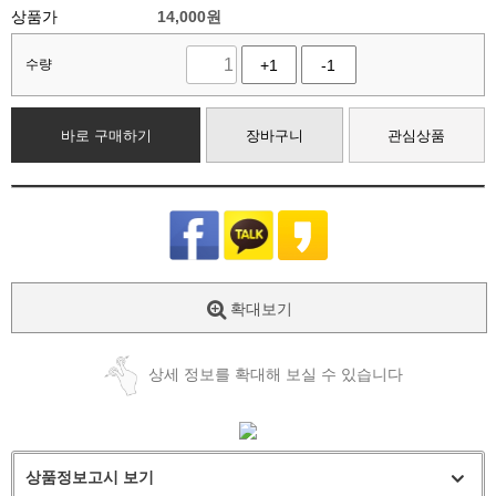
상품가
14,000
원
수량
+1
-1
바로 구매하기
장바구니
관심상품
확대보기
상세 정보를 확대해 보실 수 있습니다
상품정보고시 보기