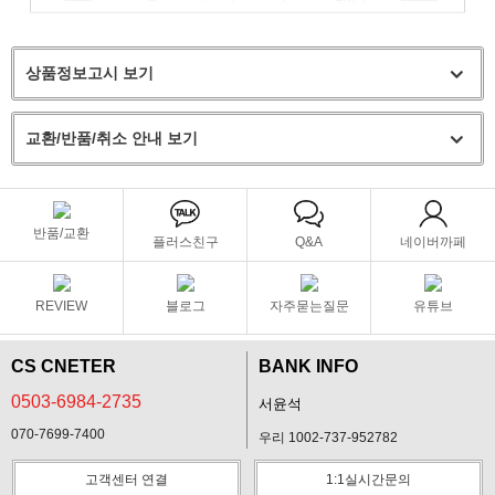
상품정보고시 보기
교환/반품/취소 안내 보기
반품/교환
플러스친구
Q&A
네이버까페
REVIEW
블로그
자주묻는질문
유튜브
CS CNETER
BANK INFO
0503-6984-2735
서윤석
070-7699-7400
우리 1002-737-952782
고객센터 연결
1:1실시간문의