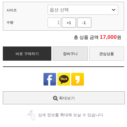
사이즈
수량
+1
-1
17,000
총 상품 금액
원
바로 구매하기
장바구니
관심상품
확대보기
상세 정보를 확대해 보실 수 있습니다