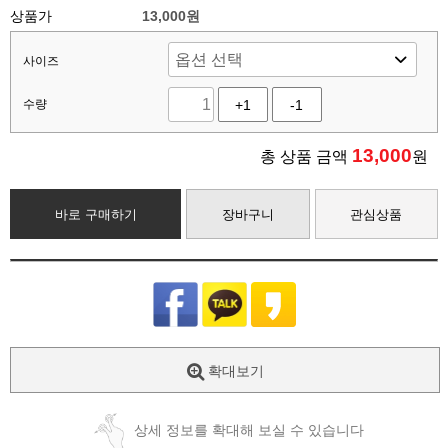
상품가
13,000원
사이즈
수량
+1
-1
13,000
총 상품 금액
원
바로 구매하기
장바구니
관심상품
확대보기
상세 정보를 확대해 보실 수 있습니다