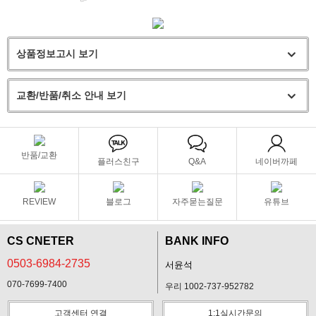
상품정보고시 보기
교환/반품/취소 안내 보기
반품/교환
플러스친구
Q&A
네이버까페
REVIEW
블로그
자주묻는질문
유튜브
CS CNETER
BANK INFO
0503-6984-2735
서윤석
070-7699-7400
우리 1002-737-952782
고객센터 연결
1:1실시간문의