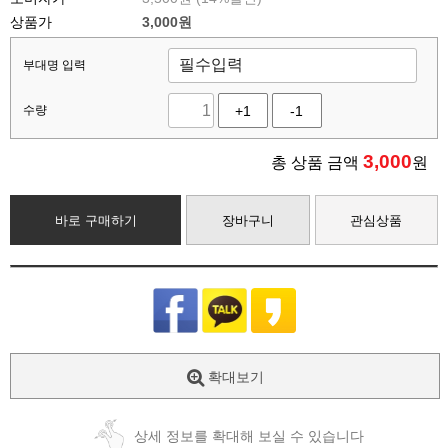
상품가
3,000원
부대명 입력
수량
+1
-1
3,000
총 상품 금액
원
바로 구매하기
장바구니
관심상품
확대보기
상세 정보를 확대해 보실 수 있습니다