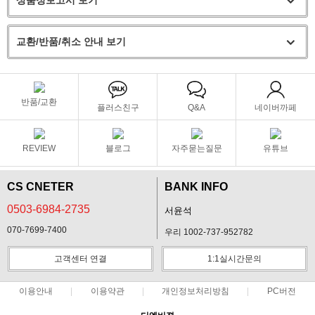
상품정보고시 보기
교환/반품/취소 안내 보기
반품/교환
플러스친구
Q&A
네이버까페
REVIEW
블로그
자주묻는질문
유튜브
CS CNETER
BANK INFO
0503-6984-2735
서윤석
070-7699-7400
우리 1002-737-952782
고객센터 연결
1:1실시간문의
이용안내
이용약관
개인정보처리방침
PC버전