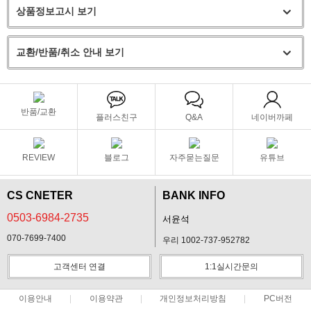
상품정보고시 보기
교환/반품/취소 안내 보기
반품/교환
플러스친구
Q&A
네이버까페
REVIEW
블로그
자주묻는질문
유튜브
CS CNETER
BANK INFO
0503-6984-2735
서윤석
070-7699-7400
우리 1002-737-952782
고객센터 연결
1:1실시간문의
이용안내
이용약관
개인정보처리방침
PC버전