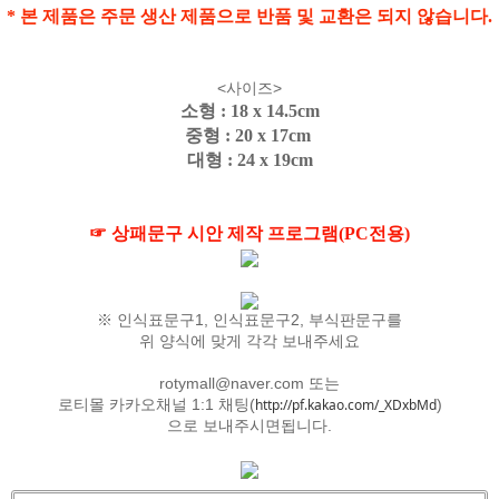
* 본 제품은 주문 생산 제품으로 반품 및 교환은 되지 않습니다.
<사이즈>
소형 : 18 x 14.5cm
중형 : 20 x 17cm
대형 : 24 x 19cm
☞ 상패문구 시안 제작 프로그램(PC전용)
※ 인식표문구1, 인식표문구2, 부식판문구를
위 양식에 맞게 각각 보내주세요
rotymall@naver.com
또는
로티몰 카카오채널 1:1 채팅(
http://pf.kakao.com/_XDxbMd
)
으로 보내주시면됩니다.