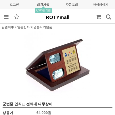
로그인
회원가입
주문조회
마이페이지
2,000원 적립
ROTYmall
임관이후
>
임관반지/기념품
>
기념품
군번줄 인식표 전역패 나무상패
상품가
64,000원