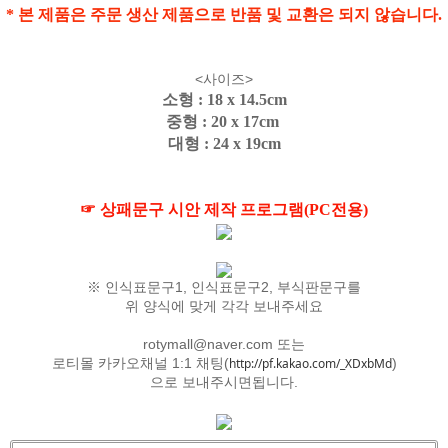
* 본 제품은 주문 생산 제품으로 반품 및 교환은 되지 않습니다.
<사이즈>
소형 : 18 x 14.5cm
중형 : 20 x 17cm
대형 : 24 x 19cm
☞ 상패문구 시안 제작 프로그램(PC전용)
※ 인식표문구1, 인식표문구2, 부식판문구를
위 양식에 맞게 각각 보내주세요
rotymall@naver.com
또는
로티몰 카카오채널 1:1 채팅(
http://pf.kakao.com/_XDxbMd
)
으로 보내주시면됩니다.