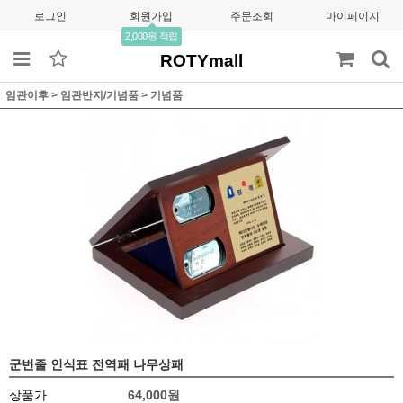
로그인
회원가입
주문조회
마이페이지
2,000원 적립
ROTYmall
임관이후
>
임관반지/기념품
>
기념품
군번줄 인식표 전역패 나무상패
상품가
64,000원