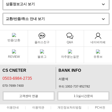
상품정보고시 보기
교환/반품/취소 안내 보기
반품/교환
플러스친구
Q&A
네이버까페
REVIEW
블로그
자주묻는질문
유튜브
CS CNETER
BANK INFO
0503-6984-2735
서윤석
070-7699-7400
우리 1002-737-952782
고객센터 연결
1:1실시간문의
이용안내
이용약관
개인정보처리방침
PC버전