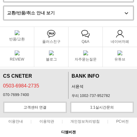
교환/반품/취소 안내 보기
반품/교환
플러스친구
Q&A
네이버까페
REVIEW
블로그
자주묻는질문
유튜브
CS CNETER
BANK INFO
0503-6984-2735
서윤석
070-7699-7400
우리 1002-737-952782
고객센터 연결
1:1실시간문의
이용안내
이용약관
개인정보처리방침
PC버전
디엠비젼