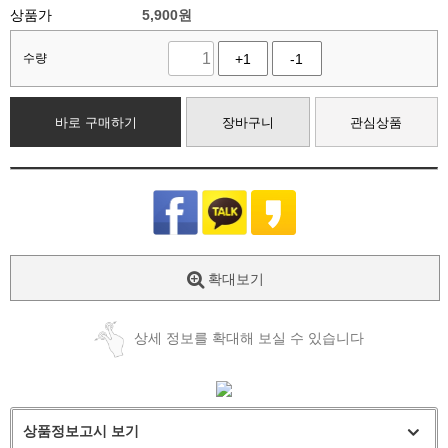
상품가
5,900
원
수량
+1
-1
바로 구매하기
장바구니
관심상품
확대보기
상세 정보를 확대해 보실 수 있습니다
상품정보고시 보기